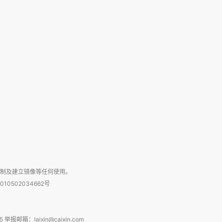
复制及建立镜像等任何使用。
010502034662号
箱：laixin@caixin.com