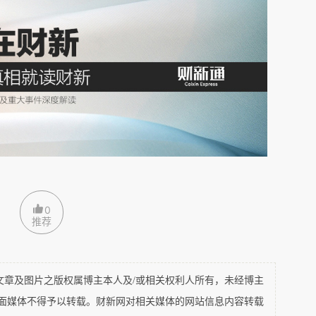
球各地的雕塑。
价65亿美元，2019年12月南非富豪排行榜第二
0
推荐
及图片之版权属博主本人及/或相关权利人所有，未经博主
平面媒体不得予以转载。财新网对相关媒体的网站信息内容转载