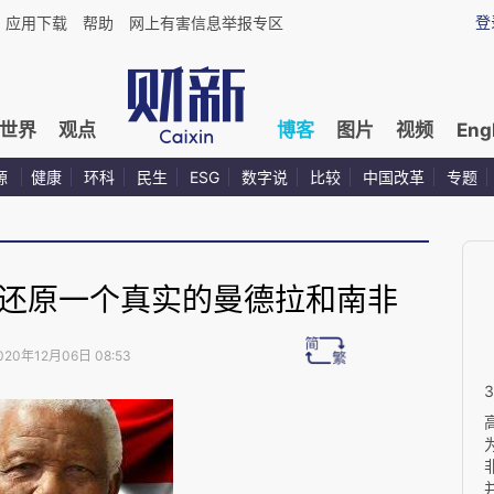
登
应用下载
帮助
网上有害信息举报专区
世界
观点
博客
图片
视频
Eng
源
健康
环科
民生
ESG
数字说
比较
中国改革
专题
，还原一个真实的曼德拉和南非
020年12月06日 08:53