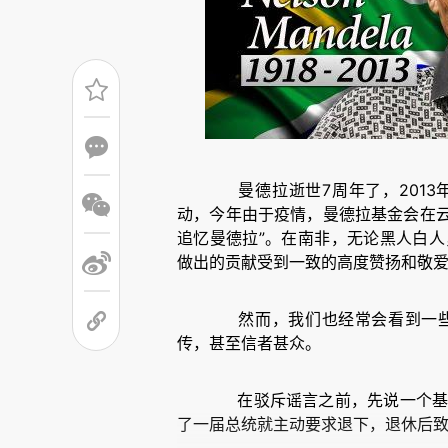
曼德拉逝世7周年了，201
动，今年由于疫情，曼德拉基金会在云
追忆曼德拉”。在南非，无论黑人白
做出的贡献受到一致的高度赞扬和敬
然而，我们也经常会看到一些
传，甚至信者甚众。
在驳斥谣言之前，先说一个基本
了一届总统就主动要求退下，退休后