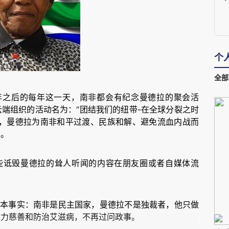
个
全部
3年之后的每年这一天，南非都会有纪念曼德拉的聚会活
端组织的活动名为：“团结我们的纽带-在全球分裂之时
人，曼德拉为南非和平过渡、民族和解、避免流血内战而
爱。
诋毁曼德拉的耸人听闻的内容在朋友圈或者自媒体流
事实：南非是民主国家，曼德拉不是独裁者，他只做
致力慈善和防治艾滋病，不再过问政事。